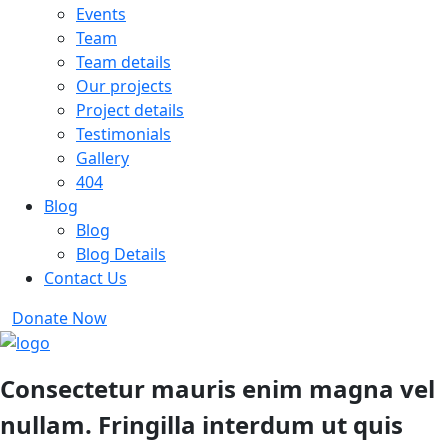
Events
Team
Team details
Our projects
Project details
Testimonials
Gallery
404
Blog
Blog
Blog Details
Contact Us
Donate Now
Consectetur mauris enim magna vel
nullam. Fringilla interdum ut quis