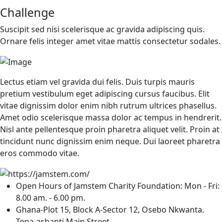
Challenge
Suscipit sed nisi scelerisque ac gravida adipiscing quis.
Ornare felis integer amet vitae mattis consectetur sodales.
Lectus etiam vel gravida dui felis. Duis turpis mauris
pretium vestibulum eget adipiscing cursus faucibus. Elit
vitae dignissim dolor enim nibh rutrum ultrices phasellus.
Amet odio scelerisque massa dolor ac tempus in hendrerit.
Nisl ante pellentesque proin pharetra aliquet velit. Proin at
tincidunt nunc dignissim enim neque. Dui laoreet pharetra
eros commodo vitae.
Open Hours of Jamstem Charity Foundation: Mon - Fri:
8.00 am. - 6.00 pm.
Ghana-Plot 15, Block A-Sector 12, Osebo Nkwanta.
Tepa-ashanti Main Street.