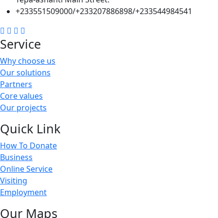
+233551509000/+233207886898/+233544984541
Service
Why choose us
Our solutions
Partners
Core values
Our projects
Quick Link
How To Donate
Business
Online Service
Visiting
Employment
Our Maps