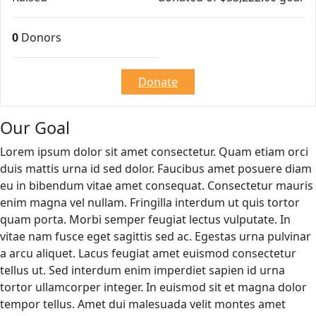
0
Donors
Donate
Our Goal
Lorem ipsum dolor sit amet consectetur. Quam etiam orci
duis mattis urna id sed dolor. Faucibus amet posuere diam
eu in bibendum vitae amet consequat. Consectetur mauris
enim magna vel nullam. Fringilla interdum ut quis tortor
quam porta. Morbi semper feugiat lectus vulputate. In
vitae nam fusce eget sagittis sed ac. Egestas urna pulvinar
a arcu aliquet. Lacus feugiat amet euismod consectetur
tellus ut. Sed interdum enim imperdiet sapien id urna
tortor ullamcorper integer. In euismod sit et magna dolor
tempor tellus. Amet dui malesuada velit montes amet