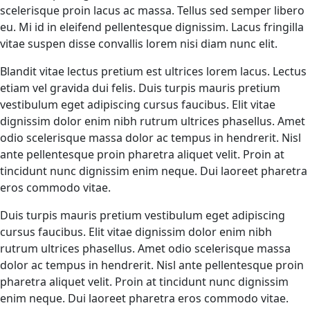
scelerisque proin lacus ac massa. Tellus sed semper libero
eu. Mi id in eleifend pellentesque dignissim. Lacus fringilla
vitae suspen disse convallis lorem nisi diam nunc elit.
Blandit vitae lectus pretium est ultrices lorem lacus. Lectus
etiam vel gravida dui felis. Duis turpis mauris pretium
vestibulum eget adipiscing cursus faucibus. Elit vitae
dignissim dolor enim nibh rutrum ultrices phasellus. Amet
odio scelerisque massa dolor ac tempus in hendrerit. Nisl
ante pellentesque proin pharetra aliquet velit. Proin at
tincidunt nunc dignissim enim neque. Dui laoreet pharetra
eros commodo vitae.
Duis turpis mauris pretium vestibulum eget adipiscing
cursus faucibus. Elit vitae dignissim dolor enim nibh
rutrum ultrices phasellus. Amet odio scelerisque massa
dolor ac tempus in hendrerit. Nisl ante pellentesque proin
pharetra aliquet velit. Proin at tincidunt nunc dignissim
enim neque. Dui laoreet pharetra eros commodo vitae.