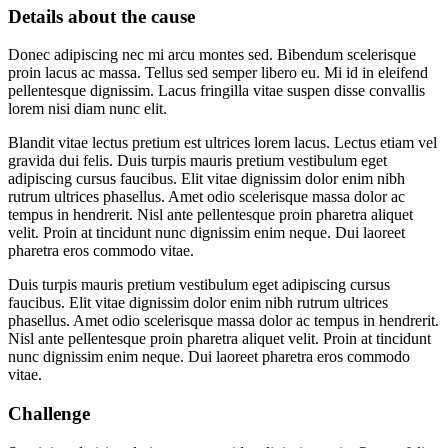
Details about the cause
Donec adipiscing nec mi arcu montes sed. Bibendum scelerisque
proin lacus ac massa. Tellus sed semper libero eu. Mi id in eleifend
pellentesque dignissim. Lacus fringilla vitae suspen disse convallis
lorem nisi diam nunc elit.
Blandit vitae lectus pretium est ultrices lorem lacus. Lectus etiam vel
gravida dui felis. Duis turpis mauris pretium vestibulum eget
adipiscing cursus faucibus. Elit vitae dignissim dolor enim nibh
rutrum ultrices phasellus. Amet odio scelerisque massa dolor ac
tempus in hendrerit. Nisl ante pellentesque proin pharetra aliquet
velit. Proin at tincidunt nunc dignissim enim neque. Dui laoreet
pharetra eros commodo vitae.
Duis turpis mauris pretium vestibulum eget adipiscing cursus
faucibus. Elit vitae dignissim dolor enim nibh rutrum ultrices
phasellus. Amet odio scelerisque massa dolor ac tempus in hendrerit.
Nisl ante pellentesque proin pharetra aliquet velit. Proin at tincidunt
nunc dignissim enim neque. Dui laoreet pharetra eros commodo
vitae.
Challenge