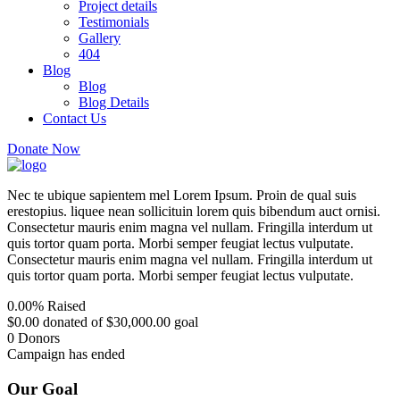
Project details
Testimonials
Gallery
404
Blog
Blog
Blog Details
Contact Us
Donate Now
Nec te ubique sapientem mel Lorem Ipsum. Proin de qual suis
erestopius. liquee nean sollicituin lorem quis bibendum auct ornisi.
Consectetur mauris enim magna vel nullam. Fringilla interdum ut
quis tortor quam porta. Morbi semper feugiat lectus vulputate.
Consectetur mauris enim magna vel nullam. Fringilla interdum ut
quis tortor quam porta. Morbi semper feugiat lectus vulputate.
0.00%
Raised
$0.00
donated of
$30,000.00
goal
0
Donors
Campaign has ended
Our Goal