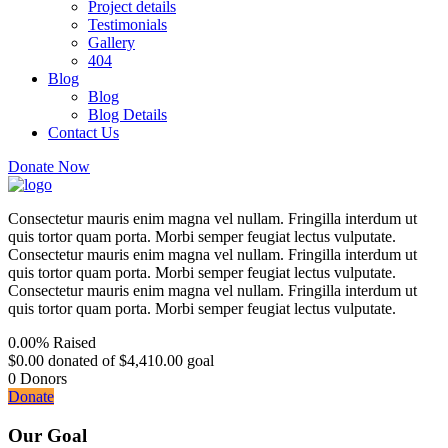
Project details
Testimonials
Gallery
404
Blog
Blog
Blog Details
Contact Us
Donate Now
Consectetur mauris enim magna vel nullam. Fringilla interdum ut
quis tortor quam porta. Morbi semper feugiat lectus vulputate.
Consectetur mauris enim magna vel nullam. Fringilla interdum ut
quis tortor quam porta. Morbi semper feugiat lectus vulputate.
Consectetur mauris enim magna vel nullam. Fringilla interdum ut
quis tortor quam porta. Morbi semper feugiat lectus vulputate.
0.00%
Raised
$0.00
donated of
$4,410.00
goal
0
Donors
Donate
Our Goal