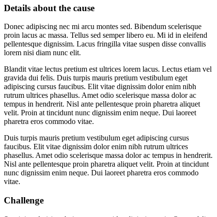
Details about the cause
Donec adipiscing nec mi arcu montes sed. Bibendum scelerisque
proin lacus ac massa. Tellus sed semper libero eu. Mi id in eleifend
pellentesque dignissim. Lacus fringilla vitae suspen disse convallis
lorem nisi diam nunc elit.
Blandit vitae lectus pretium est ultrices lorem lacus. Lectus etiam vel
gravida dui felis. Duis turpis mauris pretium vestibulum eget
adipiscing cursus faucibus. Elit vitae dignissim dolor enim nibh
rutrum ultrices phasellus. Amet odio scelerisque massa dolor ac
tempus in hendrerit. Nisl ante pellentesque proin pharetra aliquet
velit. Proin at tincidunt nunc dignissim enim neque. Dui laoreet
pharetra eros commodo vitae.
Duis turpis mauris pretium vestibulum eget adipiscing cursus
faucibus. Elit vitae dignissim dolor enim nibh rutrum ultrices
phasellus. Amet odio scelerisque massa dolor ac tempus in hendrerit.
Nisl ante pellentesque proin pharetra aliquet velit. Proin at tincidunt
nunc dignissim enim neque. Dui laoreet pharetra eros commodo
vitae.
Challenge