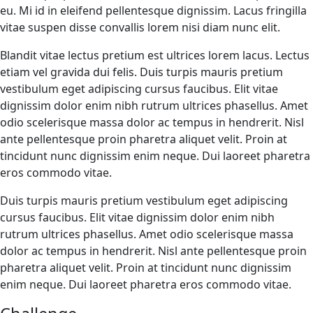
eu. Mi id in eleifend pellentesque dignissim. Lacus fringilla
vitae suspen disse convallis lorem nisi diam nunc elit.
Blandit vitae lectus pretium est ultrices lorem lacus. Lectus
etiam vel gravida dui felis. Duis turpis mauris pretium
vestibulum eget adipiscing cursus faucibus. Elit vitae
dignissim dolor enim nibh rutrum ultrices phasellus. Amet
odio scelerisque massa dolor ac tempus in hendrerit. Nisl
ante pellentesque proin pharetra aliquet velit. Proin at
tincidunt nunc dignissim enim neque. Dui laoreet pharetra
eros commodo vitae.
Duis turpis mauris pretium vestibulum eget adipiscing
cursus faucibus. Elit vitae dignissim dolor enim nibh
rutrum ultrices phasellus. Amet odio scelerisque massa
dolor ac tempus in hendrerit. Nisl ante pellentesque proin
pharetra aliquet velit. Proin at tincidunt nunc dignissim
enim neque. Dui laoreet pharetra eros commodo vitae.