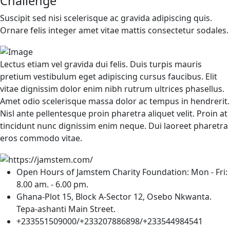
Challenge
Suscipit sed nisi scelerisque ac gravida adipiscing quis.
Ornare felis integer amet vitae mattis consectetur sodales.
Lectus etiam vel gravida dui felis. Duis turpis mauris
pretium vestibulum eget adipiscing cursus faucibus. Elit
vitae dignissim dolor enim nibh rutrum ultrices phasellus.
Amet odio scelerisque massa dolor ac tempus in hendrerit.
Nisl ante pellentesque proin pharetra aliquet velit. Proin at
tincidunt nunc dignissim enim neque. Dui laoreet pharetra
eros commodo vitae.
Open Hours of Jamstem Charity Foundation: Mon - Fri:
8.00 am. - 6.00 pm.
Ghana-Plot 15, Block A-Sector 12, Osebo Nkwanta.
Tepa-ashanti Main Street.
+233551509000/+233207886898/+233544984541