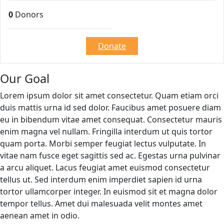
0
Donors
Donate
Our Goal
Lorem ipsum dolor sit amet consectetur. Quam etiam orci
duis mattis urna id sed dolor. Faucibus amet posuere diam
eu in bibendum vitae amet consequat. Consectetur mauris
enim magna vel nullam. Fringilla interdum ut quis tortor
quam porta. Morbi semper feugiat lectus vulputate. In
vitae nam fusce eget sagittis sed ac. Egestas urna pulvinar
a arcu aliquet. Lacus feugiat amet euismod consectetur
tellus ut. Sed interdum enim imperdiet sapien id urna
tortor ullamcorper integer. In euismod sit et magna dolor
tempor tellus. Amet dui malesuada velit montes amet
aenean amet in odio.