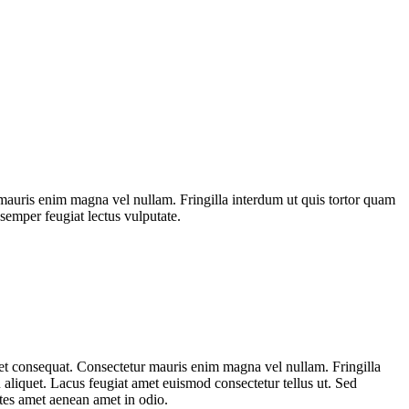
mauris enim magna vel nullam. Fringilla interdum ut quis tortor quam
semper feugiat lectus vulputate.
et consequat. Consectetur mauris enim magna vel nullam. Fringilla
u aliquet. Lacus feugiat amet euismod consectetur tellus ut. Sed
ntes amet aenean amet in odio.