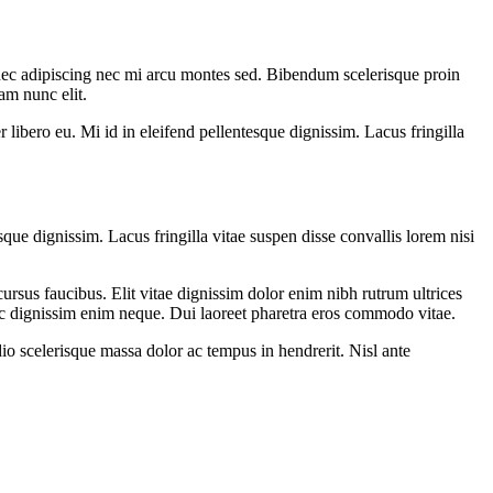
nec adipiscing nec mi arcu montes sed. Bibendum scelerisque proin
am nunc elit.
ibero eu. Mi id in eleifend pellentesque dignissim. Lacus fringilla
ue dignissim. Lacus fringilla vitae suspen disse convallis lorem nisi
cursus faucibus. Elit vitae dignissim dolor enim nibh rutrum ultrices
nunc dignissim enim neque. Dui laoreet pharetra eros commodo vitae.
io scelerisque massa dolor ac tempus in hendrerit. Nisl ante