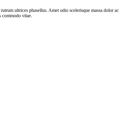
h rutrum ultrices phasellus. Amet odio scelerisque massa dolor ac
ros commodo vitae.