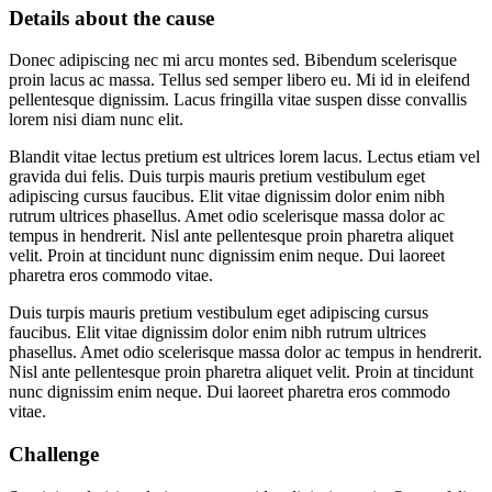
Details about the cause
Donec adipiscing nec mi arcu montes sed. Bibendum scelerisque
proin lacus ac massa. Tellus sed semper libero eu. Mi id in eleifend
pellentesque dignissim. Lacus fringilla vitae suspen disse convallis
lorem nisi diam nunc elit.
Blandit vitae lectus pretium est ultrices lorem lacus. Lectus etiam vel
gravida dui felis. Duis turpis mauris pretium vestibulum eget
adipiscing cursus faucibus. Elit vitae dignissim dolor enim nibh
rutrum ultrices phasellus. Amet odio scelerisque massa dolor ac
tempus in hendrerit. Nisl ante pellentesque proin pharetra aliquet
velit. Proin at tincidunt nunc dignissim enim neque. Dui laoreet
pharetra eros commodo vitae.
Duis turpis mauris pretium vestibulum eget adipiscing cursus
faucibus. Elit vitae dignissim dolor enim nibh rutrum ultrices
phasellus. Amet odio scelerisque massa dolor ac tempus in hendrerit.
Nisl ante pellentesque proin pharetra aliquet velit. Proin at tincidunt
nunc dignissim enim neque. Dui laoreet pharetra eros commodo
vitae.
Challenge