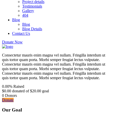
Project details
Testimonials
Gallery
404
Blog
Blog
Blog Details
Contact Us
Donate Now
Consectetur mauris enim magna vel nullam. Fringilla interdum ut
quis tortor quam porta. Morbi semper feugiat lectus vulputate.
Consectetur mauris enim magna vel nullam. Fringilla interdum ut
quis tortor quam porta. Morbi semper feugiat lectus vulputate.
Consectetur mauris enim magna vel nullam. Fringilla interdum ut
quis tortor quam porta. Morbi semper feugiat lectus vulputate.
0.00%
Raised
$0.00
donated of
$20.00
goal
0
Donors
Donate
Our Goal