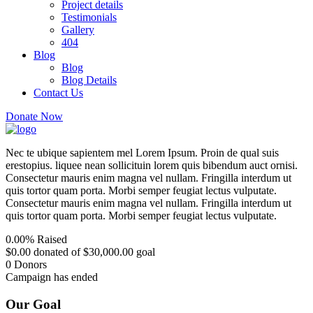
Project details
Testimonials
Gallery
404
Blog
Blog
Blog Details
Contact Us
Donate Now
Nec te ubique sapientem mel Lorem Ipsum. Proin de qual suis
erestopius. liquee nean sollicituin lorem quis bibendum auct ornisi.
Consectetur mauris enim magna vel nullam. Fringilla interdum ut
quis tortor quam porta. Morbi semper feugiat lectus vulputate.
Consectetur mauris enim magna vel nullam. Fringilla interdum ut
quis tortor quam porta. Morbi semper feugiat lectus vulputate.
0.00%
Raised
$0.00
donated of
$30,000.00
goal
0
Donors
Campaign has ended
Our Goal