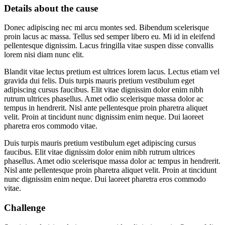
Details about the cause
Donec adipiscing nec mi arcu montes sed. Bibendum scelerisque
proin lacus ac massa. Tellus sed semper libero eu. Mi id in eleifend
pellentesque dignissim. Lacus fringilla vitae suspen disse convallis
lorem nisi diam nunc elit.
Blandit vitae lectus pretium est ultrices lorem lacus. Lectus etiam vel
gravida dui felis. Duis turpis mauris pretium vestibulum eget
adipiscing cursus faucibus. Elit vitae dignissim dolor enim nibh
rutrum ultrices phasellus. Amet odio scelerisque massa dolor ac
tempus in hendrerit. Nisl ante pellentesque proin pharetra aliquet
velit. Proin at tincidunt nunc dignissim enim neque. Dui laoreet
pharetra eros commodo vitae.
Duis turpis mauris pretium vestibulum eget adipiscing cursus
faucibus. Elit vitae dignissim dolor enim nibh rutrum ultrices
phasellus. Amet odio scelerisque massa dolor ac tempus in hendrerit.
Nisl ante pellentesque proin pharetra aliquet velit. Proin at tincidunt
nunc dignissim enim neque. Dui laoreet pharetra eros commodo
vitae.
Challenge