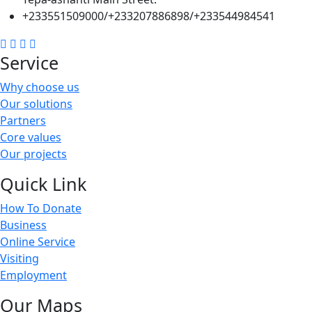
+233551509000/+233207886898/+233544984541
Service
Why choose us
Our solutions
Partners
Core values
Our projects
Quick Link
How To Donate
Business
Online Service
Visiting
Employment
Our Maps