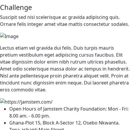
Challenge
Suscipit sed nisi scelerisque ac gravida adipiscing quis.
Ornare felis integer amet vitae mattis consectetur sodales.
Lectus etiam vel gravida dui felis. Duis turpis mauris
pretium vestibulum eget adipiscing cursus faucibus. Elit
vitae dignissim dolor enim nibh rutrum ultrices phasellus.
Amet odio scelerisque massa dolor ac tempus in hendrerit.
Nisl ante pellentesque proin pharetra aliquet velit. Proin at
tincidunt nunc dignissim enim neque. Dui laoreet pharetra
eros commodo vitae.
Open Hours of Jamstem Charity Foundation: Mon - Fri:
8.00 am. - 6.00 pm.
Ghana-Plot 15, Block A-Sector 12, Osebo Nkwanta.
Tepa-ashanti Main Street.