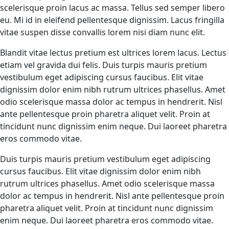
scelerisque proin lacus ac massa. Tellus sed semper libero
eu. Mi id in eleifend pellentesque dignissim. Lacus fringilla
vitae suspen disse convallis lorem nisi diam nunc elit.
Blandit vitae lectus pretium est ultrices lorem lacus. Lectus
etiam vel gravida dui felis. Duis turpis mauris pretium
vestibulum eget adipiscing cursus faucibus. Elit vitae
dignissim dolor enim nibh rutrum ultrices phasellus. Amet
odio scelerisque massa dolor ac tempus in hendrerit. Nisl
ante pellentesque proin pharetra aliquet velit. Proin at
tincidunt nunc dignissim enim neque. Dui laoreet pharetra
eros commodo vitae.
Duis turpis mauris pretium vestibulum eget adipiscing
cursus faucibus. Elit vitae dignissim dolor enim nibh
rutrum ultrices phasellus. Amet odio scelerisque massa
dolor ac tempus in hendrerit. Nisl ante pellentesque proin
pharetra aliquet velit. Proin at tincidunt nunc dignissim
enim neque. Dui laoreet pharetra eros commodo vitae.