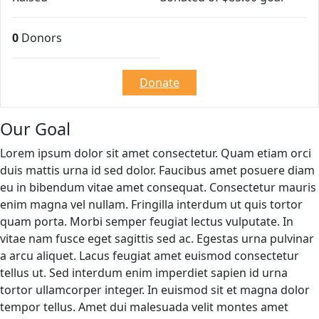
0
Donors
Donate
Our Goal
Lorem ipsum dolor sit amet consectetur. Quam etiam orci
duis mattis urna id sed dolor. Faucibus amet posuere diam
eu in bibendum vitae amet consequat. Consectetur mauris
enim magna vel nullam. Fringilla interdum ut quis tortor
quam porta. Morbi semper feugiat lectus vulputate. In
vitae nam fusce eget sagittis sed ac. Egestas urna pulvinar
a arcu aliquet. Lacus feugiat amet euismod consectetur
tellus ut. Sed interdum enim imperdiet sapien id urna
tortor ullamcorper integer. In euismod sit et magna dolor
tempor tellus. Amet dui malesuada velit montes amet