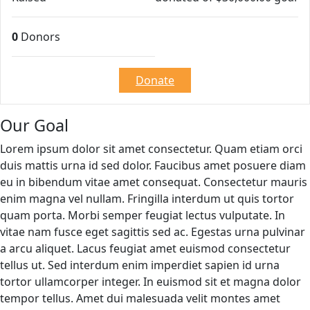
0
Donors
Donate
Our Goal
Lorem ipsum dolor sit amet consectetur. Quam etiam orci
duis mattis urna id sed dolor. Faucibus amet posuere diam
eu in bibendum vitae amet consequat. Consectetur mauris
enim magna vel nullam. Fringilla interdum ut quis tortor
quam porta. Morbi semper feugiat lectus vulputate. In
vitae nam fusce eget sagittis sed ac. Egestas urna pulvinar
a arcu aliquet. Lacus feugiat amet euismod consectetur
tellus ut. Sed interdum enim imperdiet sapien id urna
tortor ullamcorper integer. In euismod sit et magna dolor
tempor tellus. Amet dui malesuada velit montes amet