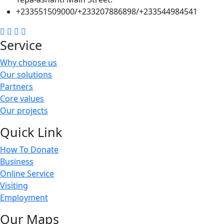
+233551509000/+233207886898/+233544984541
Service
Why choose us
Our solutions
Partners
Core values
Our projects
Quick Link
How To Donate
Business
Online Service
Visiting
Employment
Our Maps