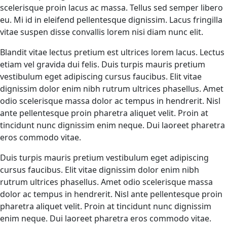
scelerisque proin lacus ac massa. Tellus sed semper libero
eu. Mi id in eleifend pellentesque dignissim. Lacus fringilla
vitae suspen disse convallis lorem nisi diam nunc elit.
Blandit vitae lectus pretium est ultrices lorem lacus. Lectus
etiam vel gravida dui felis. Duis turpis mauris pretium
vestibulum eget adipiscing cursus faucibus. Elit vitae
dignissim dolor enim nibh rutrum ultrices phasellus. Amet
odio scelerisque massa dolor ac tempus in hendrerit. Nisl
ante pellentesque proin pharetra aliquet velit. Proin at
tincidunt nunc dignissim enim neque. Dui laoreet pharetra
eros commodo vitae.
Duis turpis mauris pretium vestibulum eget adipiscing
cursus faucibus. Elit vitae dignissim dolor enim nibh
rutrum ultrices phasellus. Amet odio scelerisque massa
dolor ac tempus in hendrerit. Nisl ante pellentesque proin
pharetra aliquet velit. Proin at tincidunt nunc dignissim
enim neque. Dui laoreet pharetra eros commodo vitae.