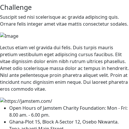
Challenge
Suscipit sed nisi scelerisque ac gravida adipiscing quis.
Ornare felis integer amet vitae mattis consectetur sodales.
Lectus etiam vel gravida dui felis. Duis turpis mauris
pretium vestibulum eget adipiscing cursus faucibus. Elit
vitae dignissim dolor enim nibh rutrum ultrices phasellus.
Amet odio scelerisque massa dolor ac tempus in hendrerit.
Nisl ante pellentesque proin pharetra aliquet velit. Proin at
tincidunt nunc dignissim enim neque. Dui laoreet pharetra
eros commodo vitae.
Open Hours of Jamstem Charity Foundation: Mon - Fri:
8.00 am. - 6.00 pm.
Ghana-Plot 15, Block A-Sector 12, Osebo Nkwanta.
Tepa-ashanti Main Street.